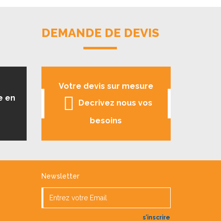
DEMANDE DE DEVIS
Votre devis sur mesure
e en
Decrivez nous vos
besoins
Newsletter
s’inscrire