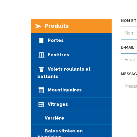
NOM ET
Produits
Portes
E-MAIL
Fenêtres
Volets roulants et
MESSAG
battants
Moustiquaires
Vitrages
Verrière
Baies vitrées en