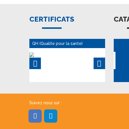
CERTIFICATS
CAT
QH (Qualite pour la sante)
Suivez nous sur :