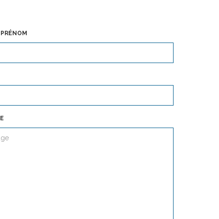
 PRÉNOM
E