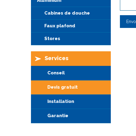
Aluminium
Cabines de douche
Faux plafond
Stores
Services
Conseil
Devis gratuit
Installation
Garantie