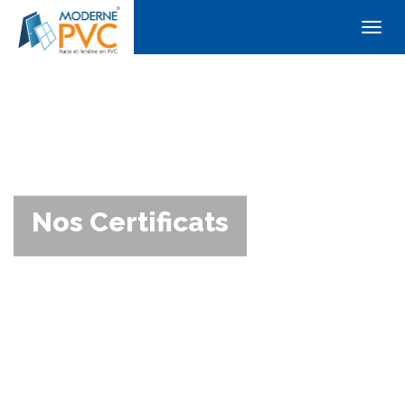
Togg
navig
Nos Certificats