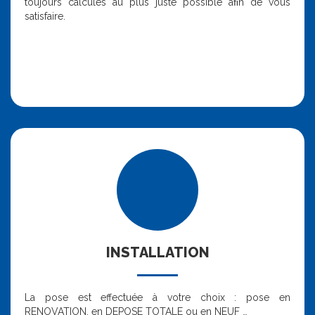
toujours calculés au plus juste possible aﬁn de vous
satisfaire.
INSTALLATION
La pose est effectuée à votre choix : pose en
RENOVATION, en DEPOSE TOTALE ou en NEUF …