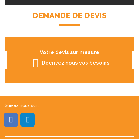
DEMANDE DE DEVIS
Votre devis sur mesure
Decrivez nous vos besoins
Suivez nous sur :