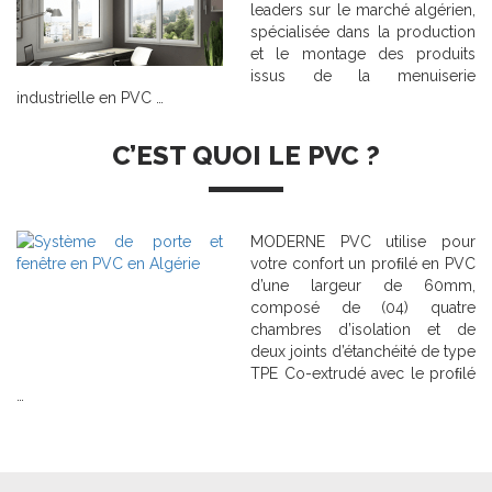
leaders sur le marché algérien,
spécialisée dans la production
et le montage des produits
issus de la menuiserie
industrielle en PVC …
C’EST QUOI LE PVC ?
MODERNE PVC utilise pour
votre confort un proﬁlé en PVC
d’une largeur de 60mm,
composé de (04) quatre
chambres d’isolation et de
deux joints d’étanchéité de type
TPE Co-extrudé avec le proﬁlé
…