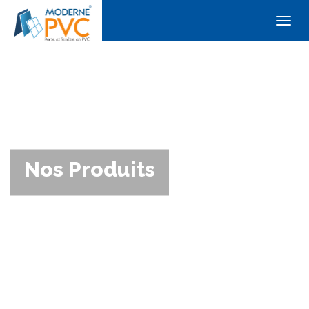
Togg
navig
Nos Produits