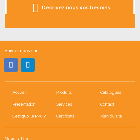
Decrivez nous vos besoins
Suivez nous sur :
Accueil
Produits
Catalogues
Présentation
Services
Contact
C’est quoi le PVC ?
Certificats
Plan du site
Newsletter