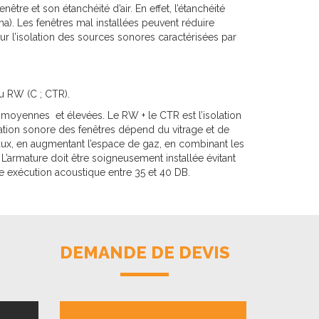
nêtre et son étanchéité d’air. En effet, l’étanchéité
a). Les fenêtres mal installées peuvent réduire
sur l’isolation des sources sonores caractérisées par
du RW (C ; CTR).
 moyennes et élevées. Le RW + le CTR est l’isolation
tion sonore des fenêtres dépend du vitrage et de
eaux, en augmentant l’espace de gaz, en combinant les
. L’armature doit être soigneusement installée évitant
ne exécution acoustique entre 35 et 40 DB.
DEMANDE DE DEVIS