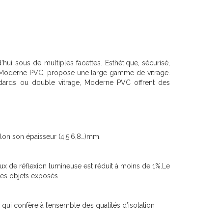
d’hui sous de multiples facettes. Esthétique, sécurisé,
es, Moderne PVC, propose une large gamme de vitrage.
ndards ou double vitrage, Moderne PVC offrent des
on son épaisseur (4,5,6,8…)mm.
ux de réflexion lumineuse est réduit à moins de 1%.Le
es objets exposés.
qui confère à l’ensemble des qualités d’isolation