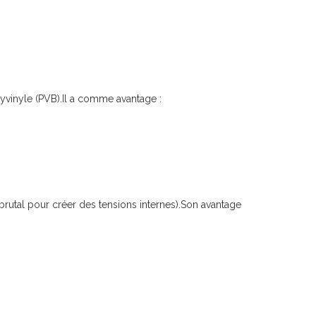
lyvinyle (PVB).Il a comme avantage :
brutal pour créer des tensions internes).Son avantage