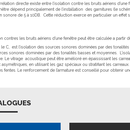
élation directe existe entre l’isolation contre les bruits aériens d’une fe
nêtre dépend principalement de l’installation des garnitures (le schém
ion sonore de 5 à 10DB. Cette réduction exerce en particulier un effet 
ion contres les bruits aériens d’une fenêtre peut être calculée a partir 
le C, est l’isolation des sources sonores dominées par des tonalités
rces sonores dominées par des tonalités basses et moyennes. L’isola
re. Le vitrage acoustique peut être amélioré en épaississant les carr
 asymétriques, en utilisant les gaz spéciaux ou stratifiant les carreaux
es fentes. Le renforcement de l’armature est conseillé pour obtenir u
ALOGUES