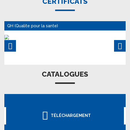
CERTIFICATS
QH (Qualite pour la sante)
CATALOGUES
TÉLÉCHARGEMENT