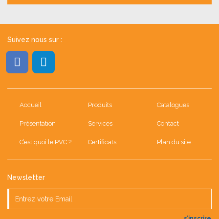
Suivez nous sur :
Accueil
Produits
Catalogues
Présentation
Services
Contact
C’est quoi le PVC ?
Certificats
Plan du site
Newsletter
s’inscrire