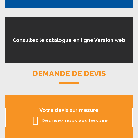
Consultez le catalogue en ligne Version web
DEMANDE DE DEVIS
Votre devis sur mesure
Decrivez nous vos besoins