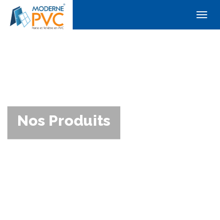
Togg
navig
Nos Produits