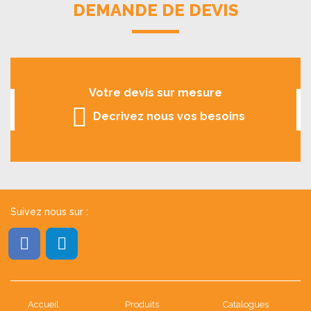
DEMANDE DE DEVIS
Votre devis sur mesure
Decrivez nous vos besoins
Suivez nous sur :
Accueil
Produits
Catalogues