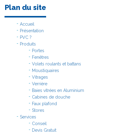
Plan du site
Accueil
Présentation
PVC ?
Produits
Portes
Fenêtres
Volets roulants et battans
Moustiquaires
Vitrages
Verrière
Baies vitrées en Aluminium
Cabines de douche
Faux plafond
Stores
Services
Conseil
Devis Gratuit