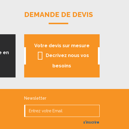
DEMANDE DE DEVIS
Votre devis sur mesure
e en
Decrivez nous vos
besoins
Newsletter
s’inscrire