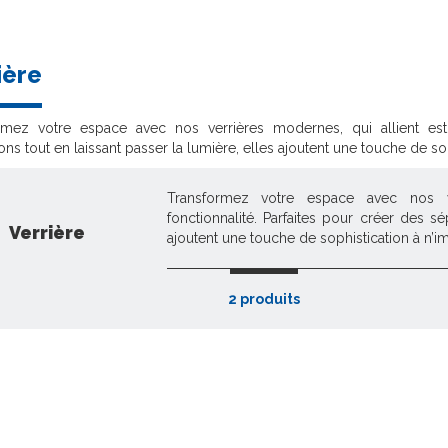
ière
rmez votre espace avec nos verrières modernes, qui allient esthé
ons tout en laissant passer la lumière, elles ajoutent une touche de so
Transformez votre espace avec nos ve
fonctionnalité. Parfaites pour créer des sé
Verrière
ajoutent une touche de sophistication à n’i
2 produits