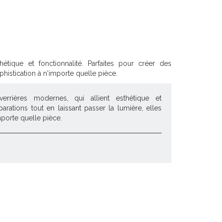
tique et fonctionnalité. Parfaites pour créer des
phistication à n'importe quelle pièce.
rrières modernes, qui allient esthétique et
parations tout en laissant passer la lumière, elles
mporte quelle pièce.