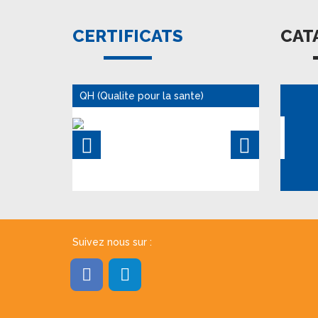
CERTIFICATS
CAT
QH (Qualite pour la sante)
Suivez nous sur :